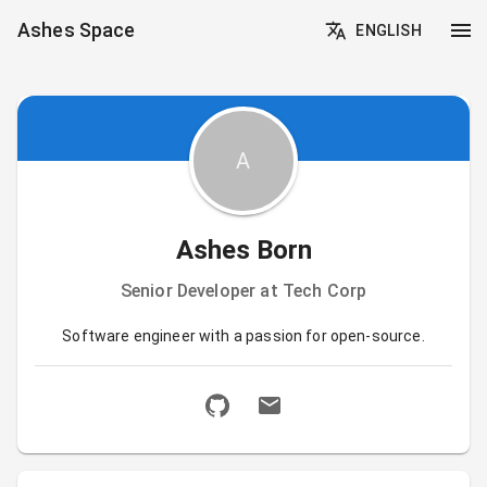
Ashes Space
ENGLISH
A
Ashes Born
Senior Developer
at
Tech Corp
Software engineer with a passion for open-source.