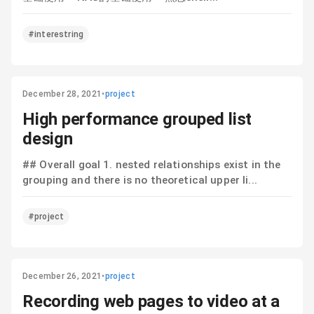
#interestring
December 28, 2021
•
project
High performance grouped list
design
## Overall goal 1. nested relationships exist in the
grouping and there is no theoretical upper li...
#project
December 26, 2021
•
project
Recording web pages to video at a