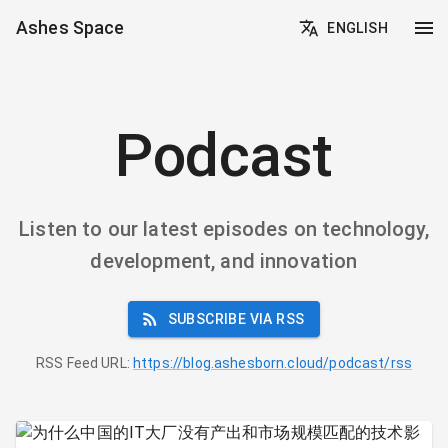
Ashes Space
ENGLISH
Podcast
Listen to our latest episodes on technology,
development, and innovation
SUBSCRIBE VIA RSS
RSS Feed URL:
https://blog.ashesborn.cloud/podcast/rss