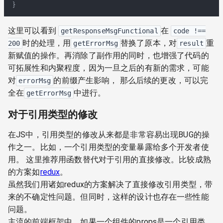
}
这里可以看到
在
getResponseMsgFunctional
code !==
时的处理，用
替换了原本，对
重
200
getErrorMsg
result
新赋值的操作。再消除了副作用的同时，也增强了代码的
可拓展性和内聚程度，因为一旦之后的有新的需求，可能
对
的前缀产生影响， 那么后续的更改，可以完
errorMsg
全在
中进行。
getErrorMsg
对于引用类型的修改
在JS中，引用类型的修改从来都是非常容易出现BUG的操
作之一。比如，一个引用类型的变量暴露给多个开发者使
用。 这里推荐用函数替代对于引用的直接修改。比较成熟
的方案如
redux
。
虽然我们用诸如redux的方案解决了直接修改引用类型，带
来的不确定性问题。但同时，这样的设计也存在一些性能
问题。
主流的前端框架中，如果一个组件的props是一个引用类