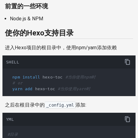
前置的一些环境
Node.js & NPM
使你的Hexo支持目录
进入Hexo项目的根目录中，使用npm/yarn添加依赖
SHELL
npm
install
 hexo-toc 
#当你使用npm时
# or
yarn
add
 hexo-toc 
#当你使用yarn时
之后在根目录中的
添加:
_config.yml
YML
#目录