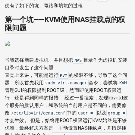
便有了如下的坑、弯路和填坑的过程
第一个坑——KVM使用NAS挂载点的权
限问题
当我选择新建虚拟机，并且想把
目录作为虚拟机安装
NAS
目录时发生了这个问题
直觉上来讲，可能是运行
的权限不够，导致了这个问
KVM
题，所以首先我用
命令，尝试将
sudo virt-manager
KVM
管理GUI的权限提到ROOT级，然而即使用ROOT权限运
行，还是得到同样的报错。 经过一番搜索，发现libvirtd这
个服务的默认用户，和系统的当前用户是不同的，需要修
改
中的
以及
/etc/libvirt/qemu.conf
user =
group =
才会生效。 但是，始终用ROOT权限运行KVM始终是不够
优雅，最终解决方案是，手动设置NAS挂载点，并指定挂