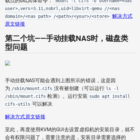
载点的uid,具体命令：
mount -t cifs -o username=<nas
user>,vers=3.11,nobrl,uid=libvirt-qemu //<nas
解决方式
domain>/<nas path> /<path>/<your>/<store>
原文链接
第二个坑——手动挂载NAS时，磁盘类
型问题
手动挂载NAS可能会遇到上图所示的错误，这是因
为
没有被创建（可以运行
/sbin/mount.cifs
ls -l
检测）。运行安装
/sbin/mount.cifs
sudo apt install
可以解决.
cifs-utils
解决方式原文链接
至此，再度使用KVM的GUI去设置虚拟机的安装目录，就不
会有权限问题了，需要注意的是，安装目录需要选择的