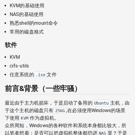
KVM的基础使用
NAS的基础使用
熟悉shell的mount命令
常用的磁盘格式
软件
KVM
cifs-utils
任意系统的
文件
.iso
前言&背景（一些牢骚）
最近由于主力机损坏，于是启动了备用的
主机，由
Ubuntu
于这个主机的磁盘只有
,在必须使用Windows的场景
256G
下使用
作为虚拟机。
KVM
众所周知，Windows的各种软件和系统本身都比较大，所
以笔者想着：是否可以把虚拟机整体都扔进
里？于是
NAS