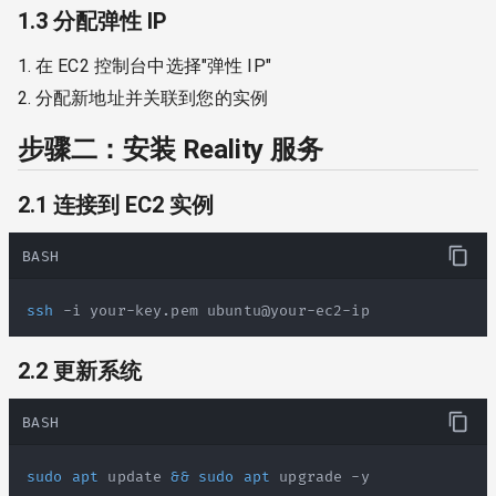
1.3 分配弹性 IP
在 EC2 控制台中选择"弹性 IP"
分配新地址并关联到您的实例
步骤二：安装 Reality 服务
2.1 连接到 EC2 实例
BASH
ssh
 -i your-key.pem ubuntu@your-ec2-ip
2.2 更新系统
BASH
sudo
apt
 update 
&&
sudo
apt
 upgrade -y