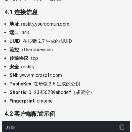
4.1 连接信息
地址
: reality.yourdomain.com
端口
: 443
UUID
: 在步骤 2.7 生成的 UUID
流控
: xtls-rprx-vision
传输协议
: tcp
安全
: reality
SNI
: www.microsoft.com
PublicKey
: 在步骤 2.6 生成的公钥
ShortId
: 0123456789abcdef（或留空）
Fingerprint
: chrome
4.2 客户端配置示例
JSON