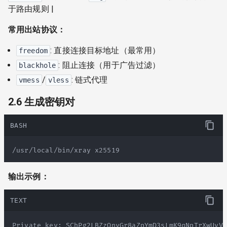
于路由规则 |
常用出站协议：
: 直接连接目标地址（最常用）
freedom
: 阻止连接（用于广告过滤）
blackhole
/
: 链式代理
vmess
vless
2.6 生成密钥对
BASH
/usr/local/bin/xray x25519
输出示例：
TEXT