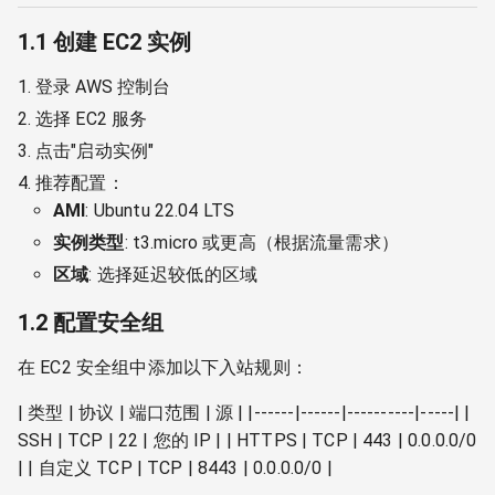
1.1 创建 EC2 实例
登录 AWS 控制台
选择 EC2 服务
点击"启动实例"
推荐配置：
AMI
: Ubuntu 22.04 LTS
实例类型
: t3.micro 或更高（根据流量需求）
区域
: 选择延迟较低的区域
1.2 配置安全组
在 EC2 安全组中添加以下入站规则：
| 类型 | 协议 | 端口范围 | 源 | |------|------|----------|-----| |
SSH | TCP | 22 | 您的 IP | | HTTPS | TCP | 443 | 0.0.0.0/0
| | 自定义 TCP | TCP | 8443 | 0.0.0.0/0 |