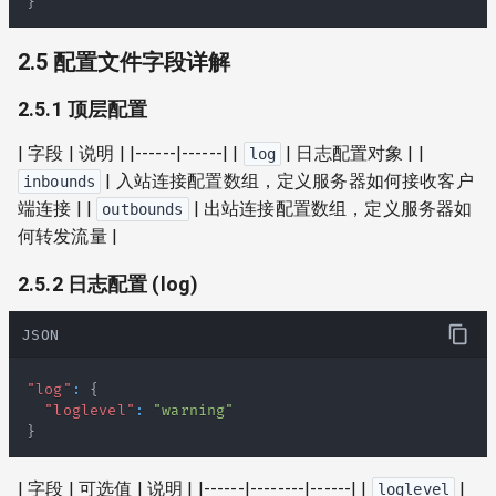
}
2.5 配置文件字段详解
2.5.1 顶层配置
| 字段 | 说明 | |------|------| |
| 日志配置对象 | |
log
| 入站连接配置数组，定义服务器如何接收客户
inbounds
端连接 | |
| 出站连接配置数组，定义服务器如
outbounds
何转发流量 |
2.5.2 日志配置 (log)
JSON
"log"
:
{
"loglevel"
:
"warning"
}
| 字段 | 可选值 | 说明 | |------|--------|------| |
|
loglevel