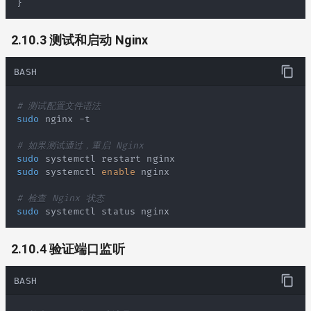
}
2.10.3 测试和启动 Nginx
BASH
# 测试配置文件语法
sudo
# 如果测试通过，重启 Nginx
sudo
sudo
 systemctl 
enable
# 检查 Nginx 状态
sudo
 systemctl status nginx
2.10.4 验证端口监听
BASH